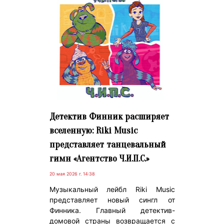
Детектив Финник расширяет
вселенную: Riki Music
представляет танцевальный
гимн «Агентство Ч.И.П.С.»
20 мая 2026 г. 14:38
Музыкальный лейбл Riki Music
представляет новый сингл от
Финника. Главный детектив-
домовой страны возвращается с