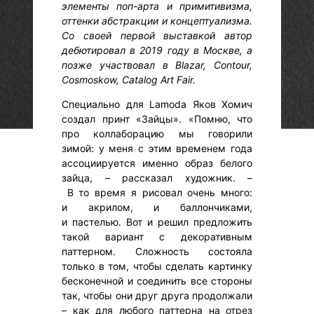
элементы поп-арта и примитивизма,
оттенки абстракции и концептуализма.
Со своей первой выставкой автор
дебютировал в 2019 году в Москве, а
позже участвовал в Blazar, Contour,
Cosmoskow, Catalog Art Fair.
Специально для Lamoda Яков Хомич
создал принт «Зайцы». «Помню, что
про коллаборацию мы говорили
зимой: у меня с этим временем года
ассоциируется именно образ белого
зайца, – рассказал художник. –
В то время я рисовал очень много:
и акрилом, и баллончиками,
и пастелью. Вот и решил предложить
такой вариант с декоративным
паттерном. Сложность состояла
только в том, чтобы сделать картинку
бесконечной и соединить все стороны
так, чтобы они друг друга продолжали
– как для любого паттерна на отрез