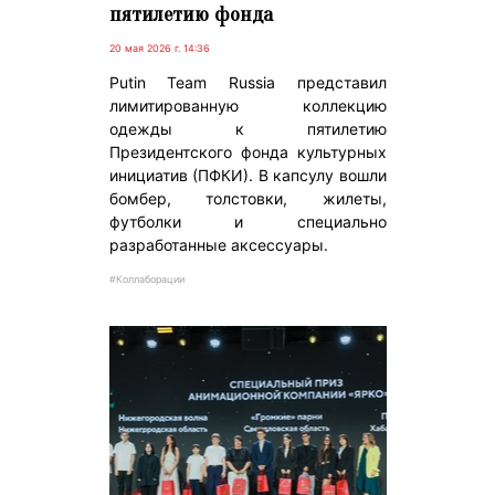
пятилетию фонда
20 мая 2026 г. 14:36
Putin Team Russia представил
лимитированную коллекцию
одежды к пятилетию
Президентского фонда культурных
инициатив (ПФКИ). В капсулу вошли
бомбер, толстовки, жилеты,
футболки и специально
разработанные аксессуары.
#Коллаборации