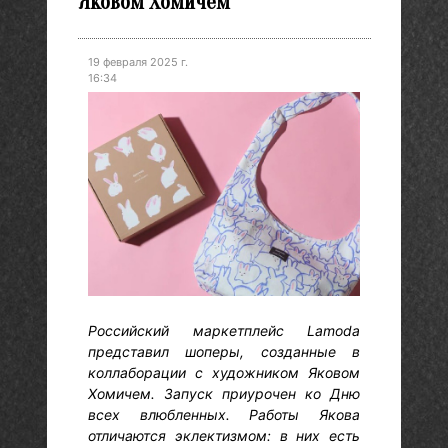
Яковом Хомичем
19 февраля 2025 г.
16:34
Российский маркетплейс Lamoda
представил шоперы, созданные в
коллаборации с художником Яковом
Хомичем. Запуск приурочен ко Дню
всех влюбленных. Работы Якова
отличаются эклектизмом: в них есть