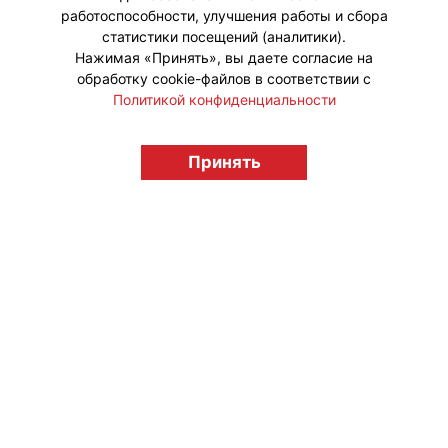
работоспособности, улучшения работы и сбора
статистики посещений (аналитики).
Нажимая «Принять», вы даете согласие на
обработку cookie-файлов в соответствии с
Политикой конфиденциальности
© "Вестник лицензионного рынка",
licensingrussia.ru, 2009-2026 12+
Принять