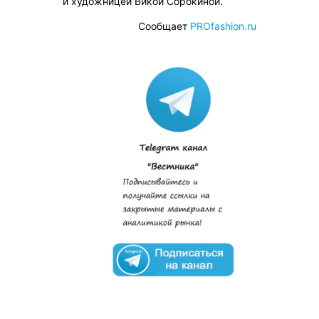
и художницей Викой Сорокиной.
Сообщает
PROfashion.ru