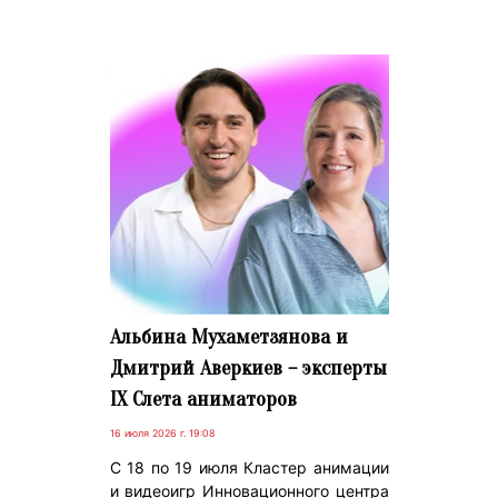
Альбина Мухаметзянова и
Дмитрий Аверкиев – эксперты
IX Слета аниматоров
16 июля 2026 г. 19:08
С 18 по 19 июля Кластер анимации
и видеоигр Инновационного центра