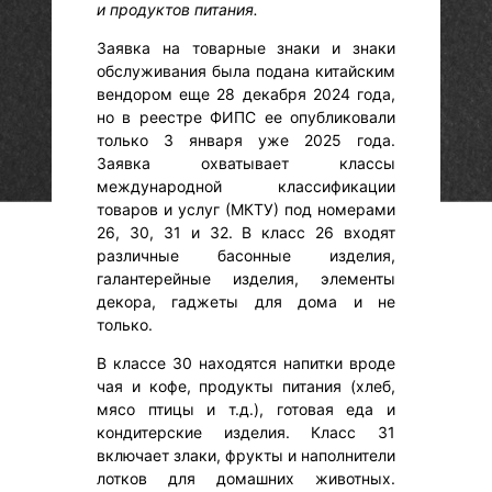
и продуктов питания.
Заявка на товарные знаки и знаки
обслуживания была подана китайским
вендором еще 28 декабря 2024 года,
но в реестре ФИПС ее опубликовали
только 3 января уже 2025 года.
Заявка охватывает классы
международной классификации
товаров и услуг (МКТУ) под номерами
26, 30, 31 и 32. В класс 26 входят
различные басонные изделия,
галантерейные изделия, элементы
декора, гаджеты для дома и не
только.
В классе 30 находятся напитки вроде
чая и кофе, продукты питания (хлеб,
мясо птицы и т.д.), готовая еда и
кондитерские изделия. Класс 31
включает злаки, фрукты и наполнители
лотков для домашних животных.