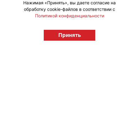
Нажимая «Принять», вы даете согласие на
обработку cookie-файлов в соответствии с
Политикой конфиденциальности
© "Вестник лицензионного рынка",
licensingrussia.ru, 2009-2026 12+
Принять