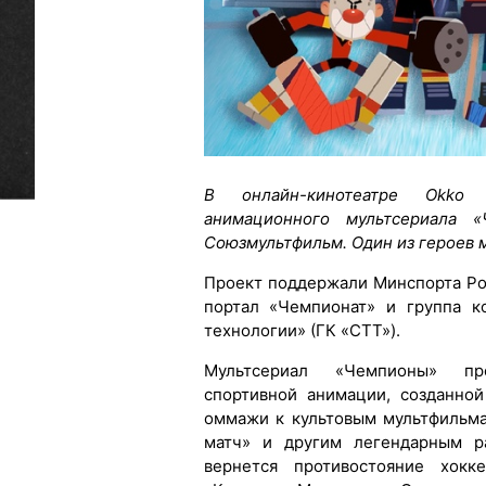
В онлайн-кинотеатре Okko 
анимационного мультсериала «
Союзмультфильм. Один из героев м
Проект поддержали Минспорта Рос
портал «Чемпионат» и группа к
технологии» (ГК «СТТ»).
Мультсериал «Чемпионы» пр
спортивной анимации, созданно
оммажи к культовым мультфильм
матч» и другим легендарным р
вернется противостояние хок