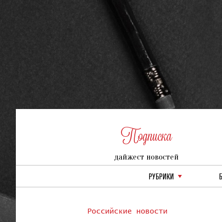
Подписка
дайжест новостей
РУБРИКИ
Российские новости