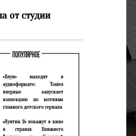
ла от студии
ПОПУЛЯРНОЕ
«Блуи» выходят в
аудиоформате: Tonies
впервые запускает
коллекцию по мотивам
главного детского сериала
«Лунтик 2» покажут в кино
в странах Ближнего