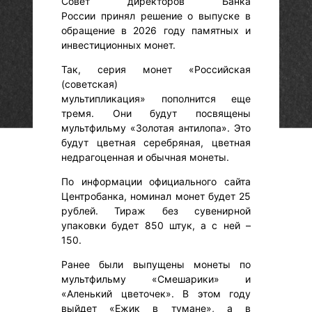
Совет директоров Банка
России принял решение о выпуске в
обращение в 2026 году памятных и
инвестиционных монет.
Так, серия монет «Российская
(советская)
мультипликация» пополнится еще
тремя. Они будут посвящены
мультфильму «Золотая антилопа». Это
будут цветная серебряная, цветная
недрагоценная и обычная монеты.
По информации официального сайта
Центробанка, номинал монет будет 25
рублей. Тираж без сувенирной
упаковки будет 850 штук, а с ней –
150.
Ранее были выпущены монеты по
мультфильму «Смешарики» и
«Аленький цветочек». В этом году
выйдет «Ежик в тумане», а в