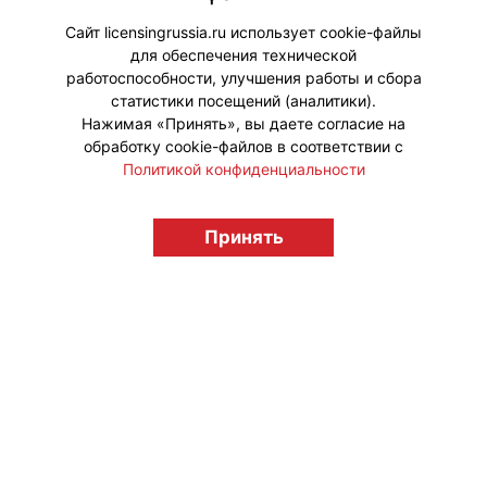
Сайт licensingrussia.ru использует cookie-файлы
для обеспечения технической
#Мерч
работоспособности, улучшения работы и сбора
статистики посещений (аналитики).
Нажимая «Принять», вы даете согласие на
обработку cookie-файлов в соответствии с
Политикой конфиденциальности
© "Вестник лицензионного рынка",
licensingrussia.ru, 2009-2026 12+
Принять