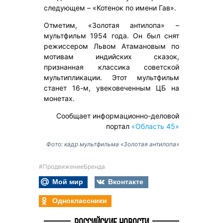
следующем – «Котенок по имени Гав».
Отметим, «Золотая антилопа» –
мультфильм 1954 года. Он был снят
режиссером Львом Атамановым по
мотивам индийских сказок,
признанная классика советской
мультипликации. Этот мультфильм
станет 16-м, увековеченным ЦБ на
монетах.
Сообщает информационно-деловой
портал
«Область 45»
Фото: кадр мультфильма «Золотая антилопа»
#ПродвижениеБренда
Мой мир
Вконтакте
Одноклассники