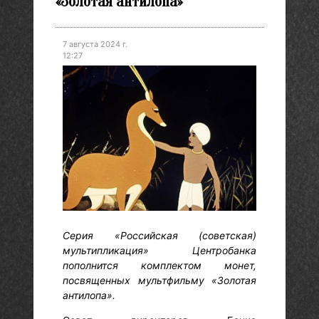
«Золотая антилопа»
7 августа 2024 г.
12:27
Серия «Российская (советская)
мультипликация» Центробанка
пополнится комплектом монет,
посвященных мультфильму «Золотая
антилопа».