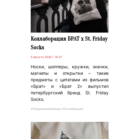
Коллаборация БРАТ x St. Friday
Socks
5 августа 2026 г. 16:37
Носки, шопперы, кружки, значки,
магниты и открытки – такие
предметы с цитатами из фильмов
«Брат» и «Брат 2» выпустил
петербургский бренд St. Friday
Socks.
#ПродвижениеБренда #Коллаборации