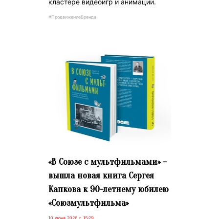
кластере видеоигр и анимации.
#ПродвижениеБренда
«В Союзе с мультфильмами» –
вышла новая книга Сергея
Капкова к 90-летнему юбилею
«Союзмультфильма»
10 июня 2026 г. 15:29