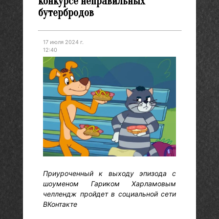
конкурсе неправильных
бутербродов
17 июля 2024 г.
12:40
Приуроченный к выходу эпизода с
шоуменом Гариком Харламовым
челлендж пройдет в социальной сети
ВКонтакте