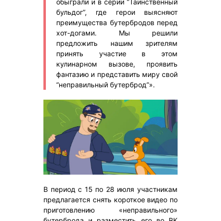
обыграли и в серии “Таинственный
бульдог”, где герои выясняют
преимущества бутербродов перед
хот-догами. Мы решили
предложить нашим зрителям
принять участие в этом
кулинарном вызове, проявить
фантазию и представить миру свой
“неправильный бутерброд”».
В период с 15 по 28 июля участникам
предлагается снять короткое видео по
приготовлению «неправильного»
бутерброда и разместить его во ВК