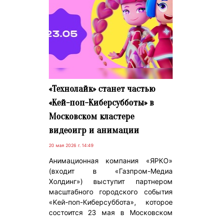
«Технолайк» станет частью
«Kей-поп-Киберсубботы» в
Московском кластере
видеоигр и анимации
20 мая 2026 г. 14:49
Анимационная компания «ЯРКО»
(входит в «Газпром-Медиа
Холдинг») выступит партнером
масштабного городского события
«Kей-поп-Киберсуббота», которое
состоится 23 мая в Московском