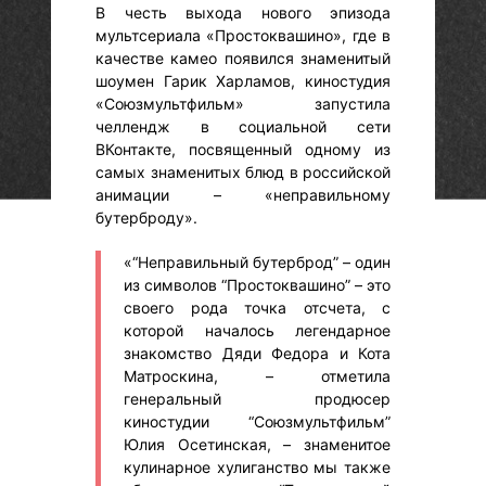
В честь выхода нового эпизода
мультсериала «Простоквашино», где в
качестве камео появился знаменитый
шоумен Гарик Харламов, киностудия
«Союзмультфильм» запустила
челлендж в социальной сети
ВКонтакте, посвященный одному из
самых знаменитых блюд в российской
анимации – «неправильному
бутерброду».
«“Неправильный бутерброд” – один
из символов “Простоквашино” – это
своего рода точка отсчета, с
которой началось легендарное
знакомство Дяди Федора и Кота
Матроскина, – отметила
генеральный продюсер
киностудии “Союзмультфильм”
Юлия Осетинская, – знаменитое
кулинарное хулиганство мы также