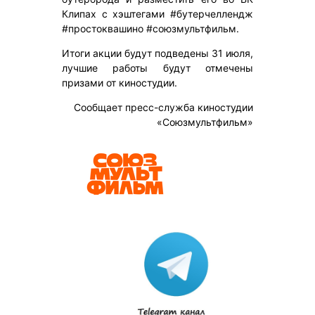
Клипах с хэштегами #бутерчеллендж
#простоквашино #союзмультфильм.
Итоги акции будут подведены 31 июля,
лучшие работы будут отмечены
призами от киностудии.
Сообщает пресс-служба киностудии
«Союзмультфильм»