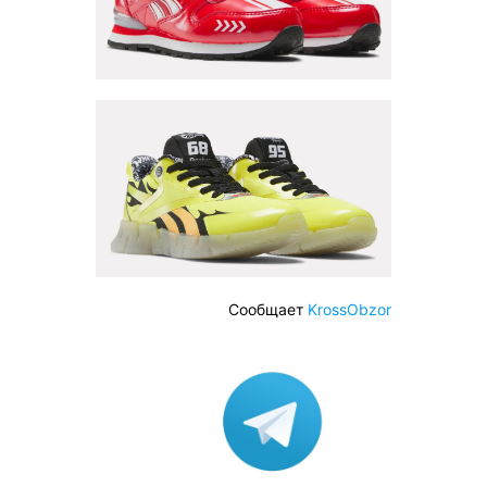
Сообщает
KrossObzor