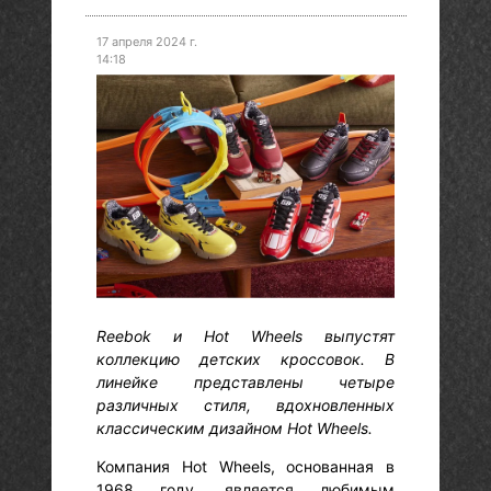
17 апреля 2024 г.
14:18
Reebok и Hot Wheels выпустят
коллекцию детских кроссовок. В
линейке представлены четыре
различных стиля, вдохновленных
классическим дизайном Hot Wheels.
Компания Hot Wheels, основанная в
1968 году, является любимым