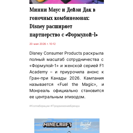
Минни Маус и Дейзи Дак в
гоночных комбинезонах:
Disney расширяет
партнерство с «Формулой-1»
20 мая 2026 г. 10:12
Disney Consumer Products раскрыла
полный масштаб сотрудничества с
«Формулой-1» и женской серией F1
Academy – и приурочила анонс к
Гран-при Канады 2026. Кампания
называется «Fuel the Magic», и
Монреаль официально становится
ее центральным эпизодом.
#Коллаборации #ПродвижениеБренда