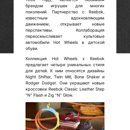
брендом игрушек для многих
поколений. Партнерство с Reebok,
известным вдохновляющим
движением, открывает новые
перспективы. Коллаборация
переосмысливает культовые
автомобили Hot Wheels в детской
обуви.
Коллекция Hot Wheels x Reebok
предлагает четыре уникальных стиля
для детей. К ним относятся дизайны
Night Shifter, Twin Mill, Bone Shaker и
Rodger Dodger. Они украшают новые
кроссовки Reebok Classic Leather Step
"N" Flash и Zig "N" Glow.