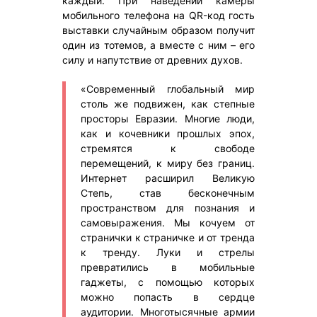
каждый. При наведении камеры
мобильного телефона на QR-код гость
выставки случайным образом получит
один из тотемов, а вместе с ним – его
силу и напутствие от древних духов.
«Современный глобальный мир
столь же подвижен, как степные
просторы Евразии. Многие люди,
как и кочевники прошлых эпох,
стремятся к свободе
перемещений, к миру без границ.
Интернет расширил Великую
Степь, став бесконечным
пространством для познания и
самовыражения. Мы кочуем от
странички к страничке и от тренда
к тренду. Луки и стрелы
превратились в мобильные
гаджеты, с помощью которых
можно попасть в сердце
аудитории. Многотысячные армии