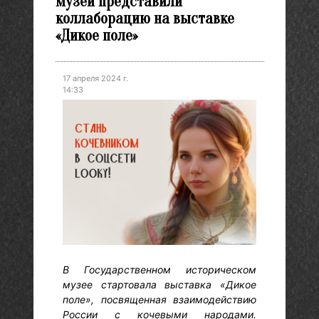
музей представили
коллаборацию на выставке
«Дикое поле»
17 апреля 2024 г.
14:33
В Государственном историческом
музее стартовала выставка «Дикое
поле», посвященная взаимодействию
России с кочевыми народами.