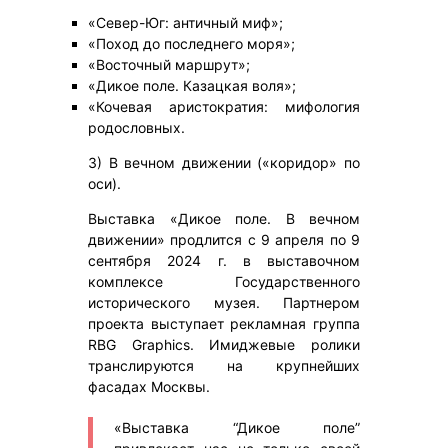
«Север-Юг: античный миф»;
«Поход до последнего моря»;
«Восточный маршрут»;
«Дикое поле. Казацкая воля»;
«Кочевая аристократия: мифология
родословных.
3) В вечном движении («коридор» по
оси).
Выставка «Дикое поле. В вечном
движении» продлится с 9 апреля по 9
сентября 2024 г. в выставочном
комплексе Государственного
исторического музея. Партнером
проекта выступает рекламная группа
RBG Graphics. Имиджевые ролики
транслируются на крупнейших
фасадах Москвы.
«Выставка “Дикое поле”