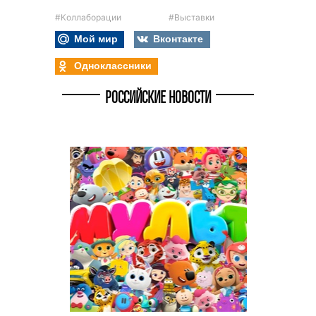
#Коллаборации
#Выставки
Мой мир
Вконтакте
Одноклассники
РОССИЙСКИЕ НОВОСТИ