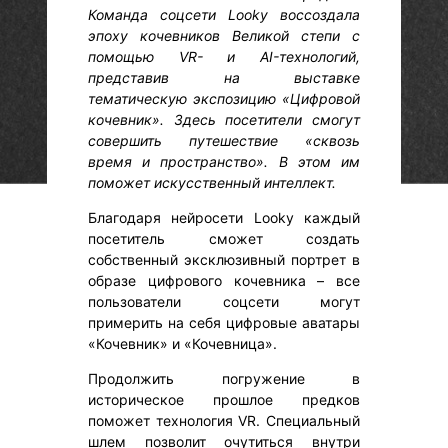
Команда соцсети Looky воссоздала
эпоху кочевников Великой степи с
помощью VR- и AI-технологий,
представив на выставке
тематическую экспозицию «Цифровой
кочевник». Здесь посетители смогут
совершить путешествие «сквозь
время и пространство». В этом им
поможет искусственный интеллект.
Благодаря нейросети Looky каждый
посетитель сможет создать
собственный эксклюзивный портрет в
образе цифрового кочевника – все
пользователи соцсети могут
примерить на себя цифровые аватары
«Кочевник» и «Кочевница».
Продолжить погружение в
историческое прошлое предков
поможет технология VR. Специальный
шлем позволит очутиться внутри