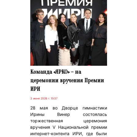
Команда «ЯРКО» – на
церемонии вручения Премии
ИРИ
3 июня 2026 г. 15:37
28 мая во Дворце гимнастики
Ирины Винер состоялась
торжественная церемония
вручения V Национальной премии
интернет-контента ИРИ, где были