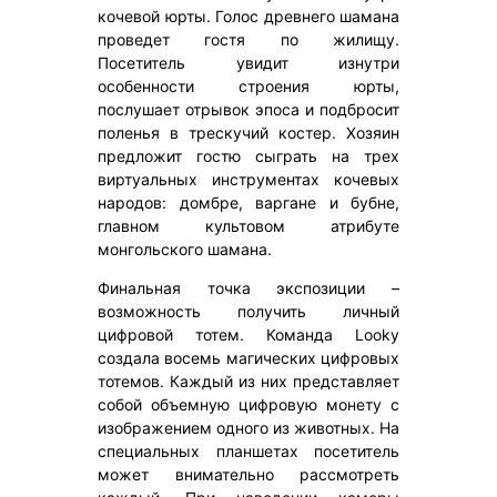
кочевой юрты. Голос древнего шамана
проведет гостя по жилищу.
Посетитель увидит изнутри
особенности строения юрты,
послушает отрывок эпоса и подбросит
поленья в трескучий костер. Хозяин
предложит гостю сыграть на трех
виртуальных инструментах кочевых
народов: домбре, варгане и бубне,
главном культовом атрибуте
монгольского шамана.
Финальная точка экспозиции –
возможность получить личный
цифровой тотем. Команда Looky
создала восемь магических цифровых
тотемов. Каждый из них представляет
собой объемную цифровую монету с
изображением одного из животных. На
специальных планшетах посетитель
может внимательно рассмотреть