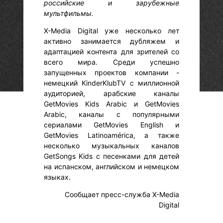
российские и зарубежные
мультфильмы.
X-Media Digital уже несколько лет
активно занимается дубляжем и
адаптацией контента для зрителей со
всего мира. Среди успешно
запущенных проектов компании -
немецкий KinderKlubTV с миллионной
аудиторией, арабские каналы
GetMovies Kids Arabic и GetMovies
Arabic, каналы с популярными
сериалами GetMovies English и
GetMovies Latinoamérica, а также
несколько музыкальных каналов
GetSongs Kids с песенками для детей
на испанском, английском и немецком
языках.
Сообщает пресс-служба X-Media
Digital