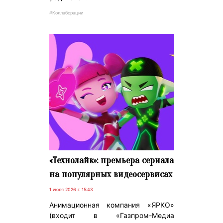
#Коллаборации
«Технолайк»: премьера сериала
на популярных видеосервисах
1 июля 2026 г. 15:43
Анимационная компания «ЯРКО»
(входит в «Газпром-Медиа