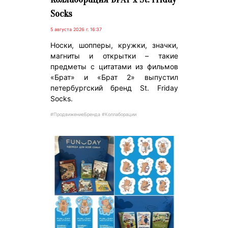
Socks
5 августа 2026 г. 16:37
Носки, шопперы, кружки, значки,
магниты и открытки – такие
предметы с цитатами из фильмов
«Брат» и «Брат 2» выпустил
петербургский бренд St. Friday
Socks.
#ПродвижениеБренда #Коллаборации