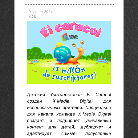
10 апреля 2024 г.
14:28
Детский YouTube-канал El Caracol
создан X-Media Digital для
испаноязычных зрителей. Специально
для канала команда X-Media Digital
создает и подбирает уникальный
контент для детей, дублирует и
адаптирует самые популярные