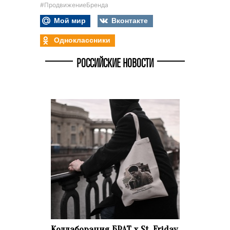
#ПродвижениеБренда
Мой мир
Вконтакте
Одноклассники
РОССИЙСКИЕ НОВОСТИ
Коллаборация БРАТ x St. Friday