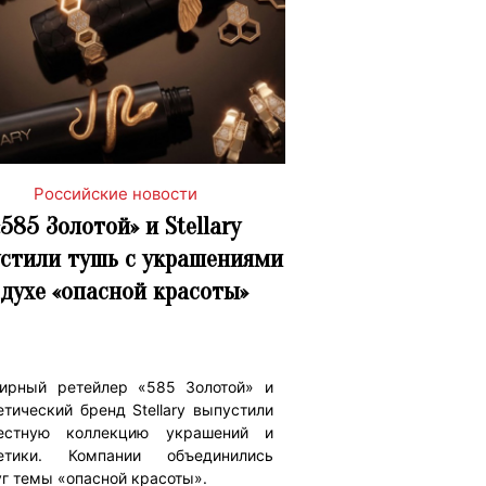
Российские новости
«585 Золотой» и Stellary
стили тушь с украшениями
 духе «опасной красоты»
ирный ретейлер «585 Золотой» и
тический бренд Stellary выпустили
естную коллекцию украшений и
етики. Компании объединились
уг темы «опасной красоты».