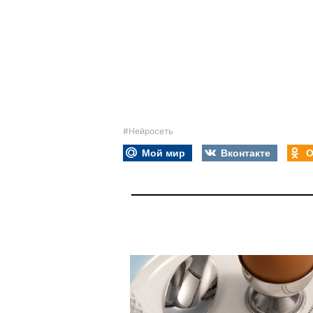
#Нейросеть
Мой мир
Вконтакте
О