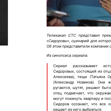
Телеканал СТС представил прем
«Сидоровы», сценарий для котор
Об этом представители компании 
Из синопсиса сериала:
Сериал рассказывает ист
Сидоровых, состоящей из отца
Алексеева), тещи (Татьяна О
(Александр Новиков). Они ж
ругаются, шутят, решают быт
отец подмечает, что окружа
могут покинуть квартиру и по
Сидоров осознает, что все 
решает из него выбраться.