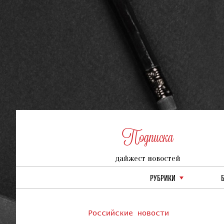
Подписка
дайжест новостей
РУБРИКИ
Российские новости