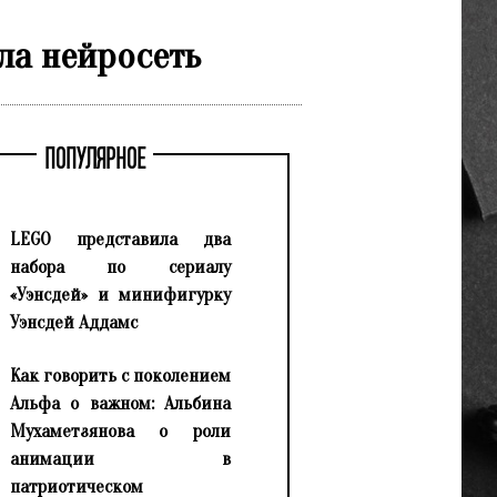
ла нейросеть
ПОПУЛЯРНОЕ
LEGO представила два
набора по сериалу
«Уэнсдей» и минифигурку
Уэнсдей Аддамс
Как говорить с поколением
Альфа о важном: Альбина
Мухаметзянова о роли
анимации в
патриотическом