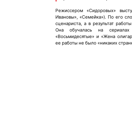
Режиссером «Сидоровых» высту
Ивановы», «Семейка»). По его сл
сценариста, а в результат работ
Она обучалась на сериалах 
«Восьмидесятые» и «Жена олигарх
ее работы не было «никаких стран