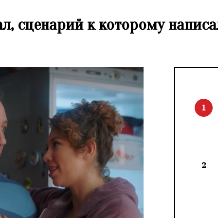
ал, сценарий к которому написа
1
2