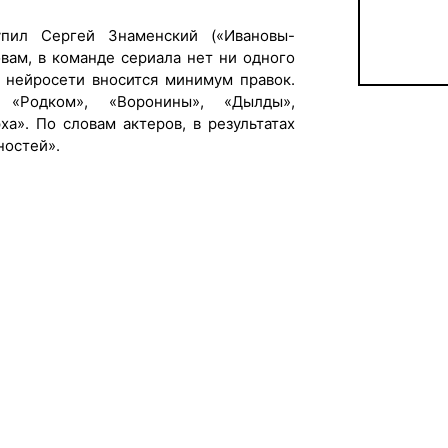
пил Сергей Знаменский («Ивановы-
овам, в команде сериала нет ни одного
ы нейросети вносится минимум правок.
«Родком», «Воронины», «Дылды»,
а». По словам актеров, в результатах
ностей».