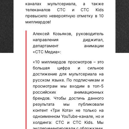
каналах мультсериала, а также
телеканалов СТС и СТС Kids
превысило невероятную отметку в 10
миллиардов!
Алексей Козьяков, руководитель
направления диджитал,
департамент анимации
«СТС Медиа»:
«10 миллиардов просмотров – это
большая цифра и сильное
достижение для мультсериала на
русском языке. По подписчикам и
просмотрам мы входим в топ-5
российских анимационных
брендов. Чтобы достичь данного
результата мы публиковали
контент «Три Кота» не только на
одноименном YouTube-канале, но и
холдинга: СТС и CTC Kids. Мы
экспериментировали с обложками,