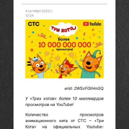
4 октября 2023 г.
12:04
erid: 2W5zFGtHmSQ
У «Трех котов» более 10 миллиардов
просмотров на YouTube!
Количество просмотров
анимационного хита от СТС – «Три
Кота» на официальных Youtube-