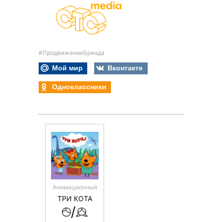
#ПродвижениеБренда
Мой мир
Вконтакте
Одноклассники
Анимационный
ТРИ КОТА
/