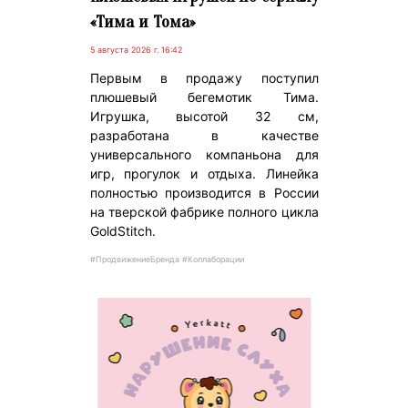
«Тима и Тома»
5 августа 2026 г. 16:42
Первым в продажу поступил
плюшевый бегемотик Тима.
Игрушка, высотой 32 см,
разработана в качестве
универсального компаньона для
игр, прогулок и отдыха. Линейка
полностью производится в России
на тверской фабрике полного цикла
GoldStitch.
#ПродвижениеБренда #Коллаборации