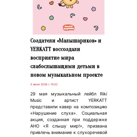
Создатели «Малышариков» и
YERKATT воссоздали
восприятие мира
слабослышащими детьми в
новом музыкальном проекте
3 июня 2026 г. 15:32
29 мая музыкальный лейбл Riki
Music и артист YERKATT
представили кавер на композицию
«Нарушение слуха». Социальная
акция, созданная при поддержке
АНО «Я слышу мир!», призвана
привлечь внимание к слухоречевой