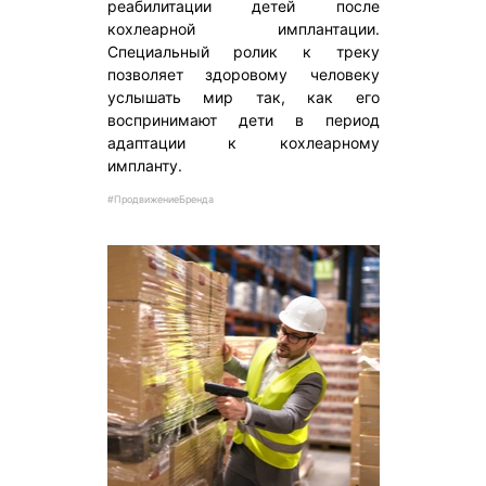
реабилитации детей после
кохлеарной имплантации.
Специальный ролик к треку
позволяет здоровому человеку
услышать мир так, как его
воспринимают дети в период
адаптации к кохлеарному
импланту.
#ПродвижениеБренда