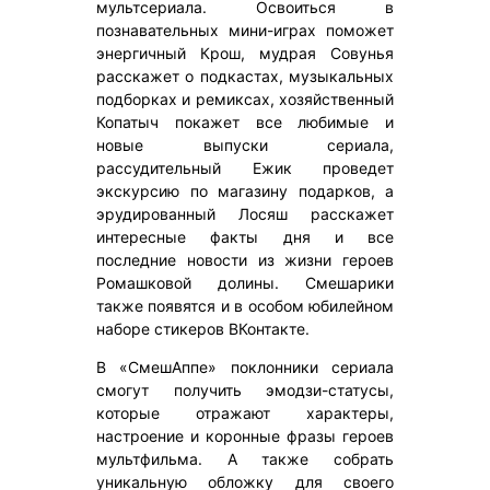
мультсериала. Освоиться в
познавательных мини-играх поможет
энергичный Крош, мудрая Совунья
расскажет о подкастах, музыкальных
подборках и ремиксах, хозяйственный
Копатыч покажет все любимые и
новые выпуски сериала,
рассудительный Ежик проведет
экскурсию по магазину подарков, а
эрудированный Лосяш расскажет
интересные факты дня и все
последние новости из жизни героев
Ромашковой долины. Смешарики
также появятся и в особом юбилейном
наборе стикеров ВКонтакте.
В «СмешАппе» поклонники сериала
смогут получить эмодзи-статусы,
которые отражают характеры,
настроение и коронные фразы героев
мультфильма. А также собрать
уникальную обложку для своего