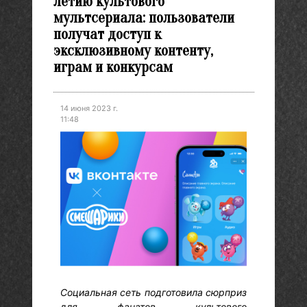
летию культового
мультсериала: пользователи
получат доступ к
эксклюзивному контенту,
играм и конкурсам
14 июня 2023 г.
11:48
Социальная сеть подготовила сюрприз
для фанатов культового