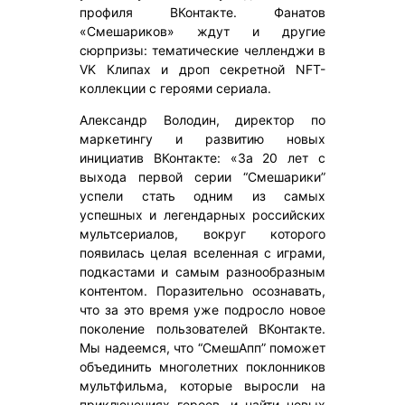
профиля ВКонтакте. Фанатов
«Смешариков» ждут и другие
сюрпризы: тематические челленджи в
VK Клипах и дроп секретной NFT-
коллекции с героями сериала.
Александр Володин, директор по
маркетингу и развитию новых
инициатив ВКонтакте: «За 20 лет с
выхода первой серии “Смешарики”
успели стать одним из самых
успешных и легендарных российских
мультсериалов, вокруг которого
появилась целая вселенная с играми,
подкастами и самым разнообразным
контентом. Поразительно осознавать,
что за это время уже подросло новое
поколение пользователей ВКонтакте.
Мы надеемся, что “СмешАпп” поможет
объединить многолетних поклонников
мультфильма, которые выросли на
приключениях героев, и найти новых