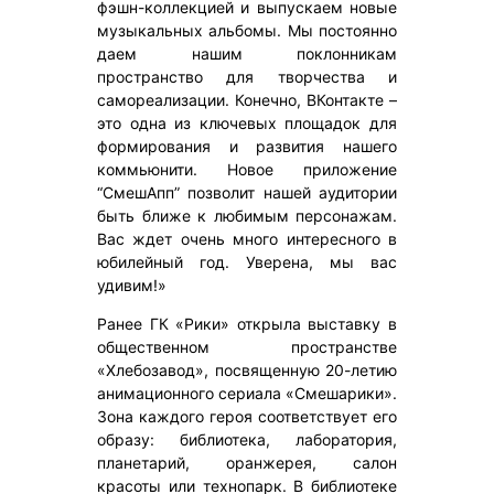
фэшн-коллекцией и выпускаем новые
музыкальных альбомы. Мы постоянно
даем нашим поклонникам
пространство для творчества и
самореализации. Конечно, ВКонтакте –
это одна из ключевых площадок для
формирования и развития нашего
коммьюнити. Новое приложение
“СмешАпп” позволит нашей аудитории
быть ближе к любимым персонажам.
Вас ждет очень много интересного в
юбилейный год. Уверена, мы вас
удивим!»
Ранее ГК «Рики» открыла выставку в
общественном пространстве
«Хлебозавод», посвященную 20-летию
анимационного сериала «Смешарики».
Зона каждого героя соответствует его
образу: библиотека, лаборатория,
планетарий, оранжерея, салон
красоты или технопарк. В библиотеке