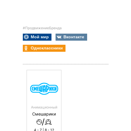
#ПродвижениеБренда
Мой мир
Вконтакте
Одноклассники
Анимационный
Смешарики
/
4 - 7 | 8 - 12