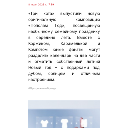
8 июля 2026 г. 17:39
«Три кота» выпустили новую
оригинальную композицию
«Пополам Год», посвященную
необычному семейному празднику
в середине лета. Вместе с
Коржиком, Карамелькой и
Компотом юные фанаты могут
разделить календарь на две части
и отметить собственный летний
Новый год – с подарками под
дубом, солнцем и отличным
настроением.
#ПродвижениеБренда