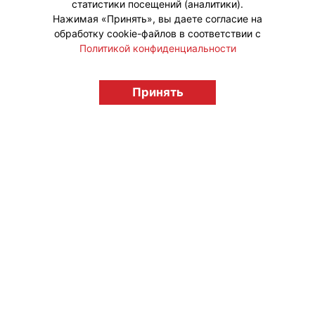
статистики посещений (аналитики).
Нажимая «Принять», вы даете согласие на
обработку cookie-файлов в соответствии с
Политикой конфиденциальности
© "Вестник лицензионного рынка",
licensingrussia.ru, 2009-2026 12+
Принять