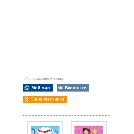
#ПродвижениеБренда
Мой мир
Вконтакте
Одноклассники