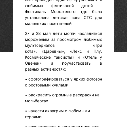
любимых фестивалей детей –
Фестиваль Мороженого, где была
установлена детская зона СТС для
маленьких посетителей.
27 и 28 мая дети могли насладиться
мороженым за просмотром любимых
мультсериалов «Три
кота», «Царевны», «Лекс и Плу.
Космические таксисты» и «Отель у
Овечек» и поучаствовать в
разных активностях:
• сфотографироваться у ярких фотозон
с ростовыми куклами
• раскрасить огромные раскраски на
мольбертах
• нанести аквагрим с любимыми
героями
• поучаствовать в конкурсе рисунков