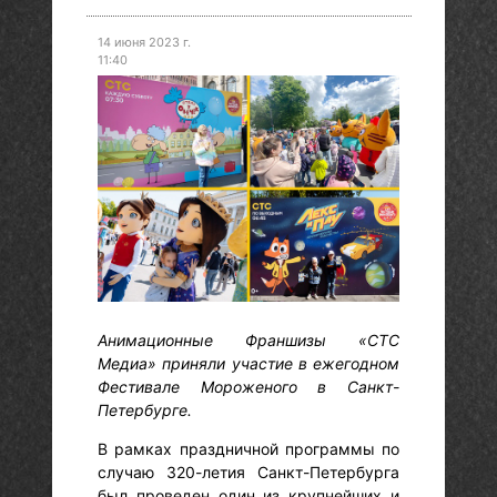
14 июня 2023 г.
11:40
Анимационные Франшизы «СТС
Медиа» приняли участие в ежегодном
Фестивале Мороженого в Санкт-
Петербурге.
В рамках праздничной программы по
случаю 320-летия Санкт-Петербурга
был проведен один из крупнейших и