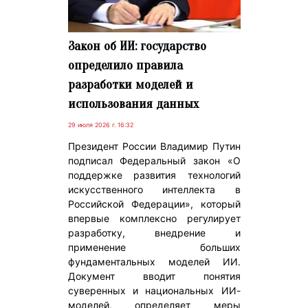
Закон об ИИ: государство
определило правила
разработки моделей и
использования данных
29 июля 2026 г. 16:32
Президент России Владимир Путин
подписал Федеральный закон «О
поддержке развития технологий
искусственного интеллекта в
Российской Федерации», который
впервые комплексно регулирует
разработку, внедрение и
применение больших
фундаментальных моделей ИИ.
Документ вводит понятия
суверенных и национальных ИИ-
моделей, определяет меры