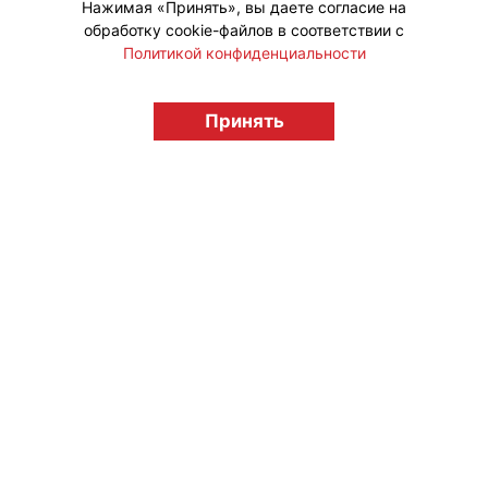
Нажимая «Принять», вы даете согласие на
обработку cookie-файлов в соответствии с
Политикой конфиденциальности
© "Вестник лицензионного рынка",
licensingrussia.ru, 2009-2026 12+
Принять