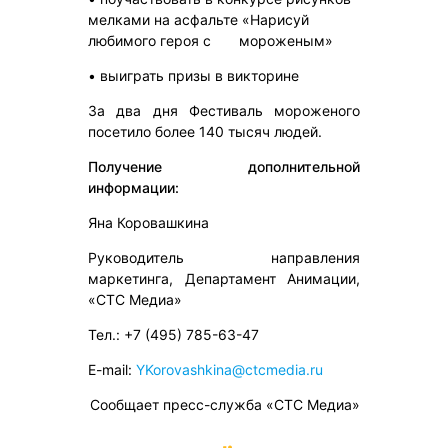
мелками на асфальте «Нарисуй
любимого героя с мороженым»
• выиграть призы в викторине
За два дня Фестиваль мороженого
посетило более 140 тысяч людей.
Получение дополнительной
информации:
Яна Коровашкина
Руководитель направления
маркетинга, Департамент Анимации,
«СТС Медиа»
Тел.: +7 (495) 785-63-47
E-mail:
YKorovashkina@ctcmedia.ru
Сообщает пресс-служба «СТС Медиа»