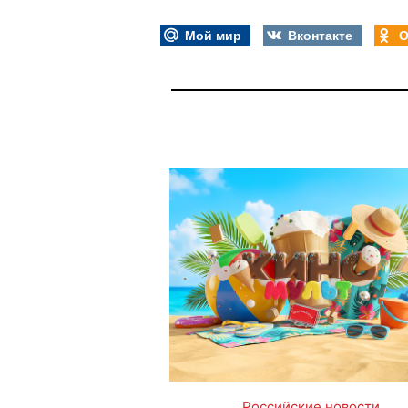
Мой мир
Вконтакте
О
Российские новости