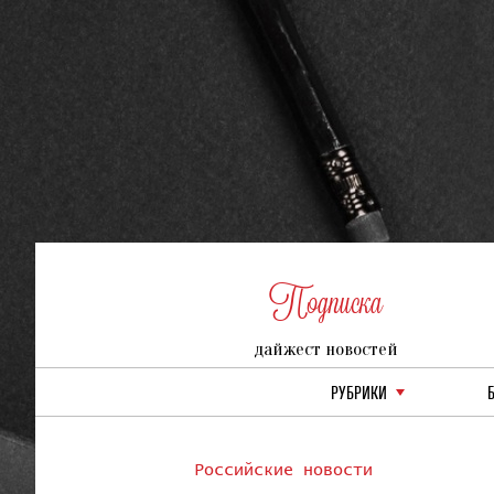
Подписка
дайжест новостей
РУБРИКИ
Российские новости