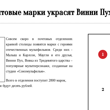
овые марки украсят Винни Пух и
Совсем скоро в почтовых отделениях
краевой столицы появятся марки с героями
отечественных мультфильмов. Среди них -
1
Малыш и Карлсон, Маугли и его друзья,
Винни Пух, Вовка из Тридевятого царства –
популярные мультперсонажи, созданные на
студии «Союзмульфильм».
Всего в отделения поступит 2800 марок,
и будут десять рублей.
2