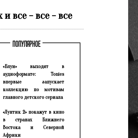
 все - все - все
ПОПУЛЯРНОЕ
«Блуи» выходят в
аудиоформате: Tonies
впервые запускает
коллекцию по мотивам
главного детского сериала
«Лунтик 2» покажут в кино
в странах Ближнего
Востока и Северной
Африки