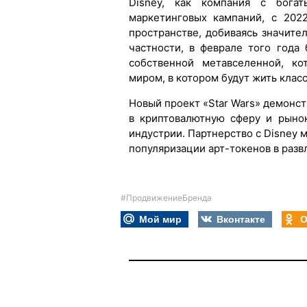
Disney, как компания с бога
маркетинговых кампаний, с 202
пространстве, добиваясь значите
частности, в феврале того года
собственной метавселенной, ко
миром, в котором будут жить клас
Новый проект «Star Wars» демонст
в криптовалютную сферу и рыно
индустрии. Партнерство с Disney 
популяризации арт-токенов в разв
#ПродвижениеБренда
Мой мир
Вконтакте
О