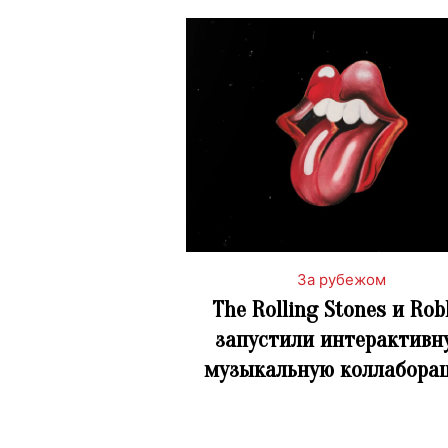
За рубежом
The Rolling Stones и Rob
запустили интерактивн
музыкальную коллабора