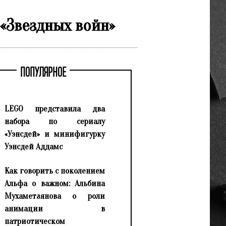
 «Звездных войн»
ПОПУЛЯРНОЕ
LEGO представила два
набора по сериалу
«Уэнсдей» и минифигурку
Уэнсдей Аддамс
Как говорить с поколением
Альфа о важном: Альбина
Мухаметзянова о роли
анимации в
патриотическом