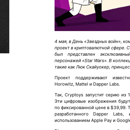
4 мая, в День «Звездных войн», к
проект в криптовалютной сфере. С
был представлен эксклюзивны
персонажей «Star Wars». В коллекц
такие как Люк Скайуокер, принцес
Проект поддерживают известн
Horowitz, Mattel и Dapper Labs.
Так, Cryptoys запустит серию из 
Эти цифровые изображения буду
по фиксированной цене в $39,99. 
разработанного Dapper Labs
использованием Apple Pay и Googl