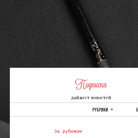
Подписка
дайжест новостей
РУБРИКИ
За рубежом