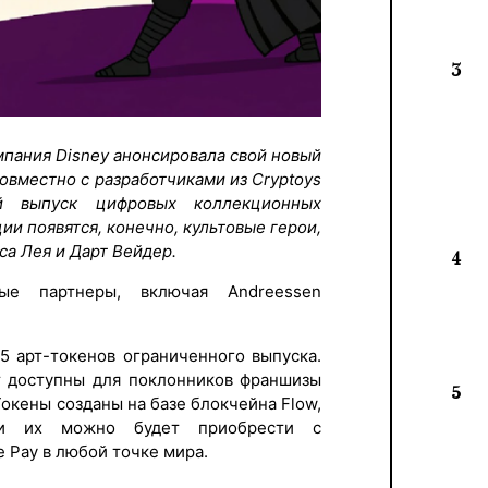
3
омпания Disney анонсировала свой новый
овместно с разработчиками из Cryptoys
й выпуск цифровых коллекционных
ии появятся, конечно, культовые герои,
са Лея и Дарт Вейдер.
4
ые партнеры, включая Andreessen
15 арт-токенов ограниченного выпуска.
т доступны для поклонников франшизы
5
Токены созданы на базе блокчейна Flow,
, и их можно будет приобрести с
e Pay в любой точке мира.