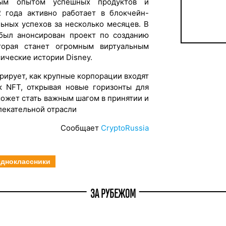
тым опытом успешных продуктов и
2 года активно работает в блокчейн-
льных успехов за несколько месяцев. В
 был анонсирован проект по созданию
торая станет огромным виртуальным
сические истории Disney.
рирует, как крупные корпорации входят
к NFT, открывая новые горизонты для
может стать важным шагом в принятии и
лекательной отрасли
Сообщает
CryptoRussia
дноклассники
ЗА РУБЕЖОМ