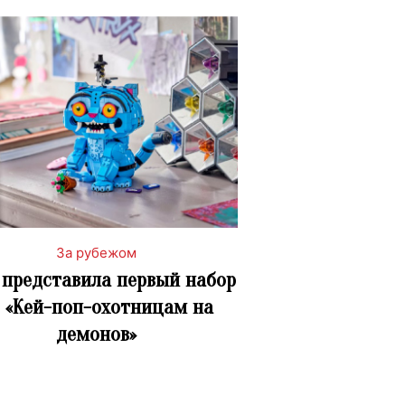
За рубежом
 представила первый набор
 «Кей-поп-охотницам на
демонов»