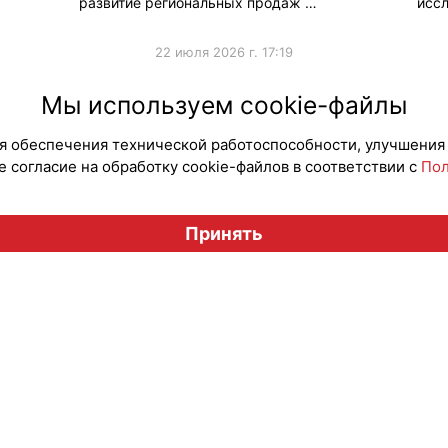
развитие региональных продаж …
иссл
22 июля 2026 г. 17:19
#Тренды
#Продв
Мы используем cookie-файлы
для обеспечения технической работоспособности, улучшения
 согласие на обработку cookie-файлов в соответствии с
Пол
Вестник лицензионного рынка", licensingrussia.ru, 2009-2026
Принять