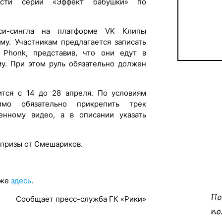
асти серии «Эффект бабушки» по
си-сингла на платформе VK Клипы
му. Участникам предлагается записать
. Phonk, представив, что они едут в
му. При этом руль обязательно должен
тся с 14 до 28 апреля. По условиям
имо обязательно прикрепить трек
нному видео, а в описании указать
 призы от Смешариков.
дже
здесь
.
Сообщает пресс-служба ГК «Рики»