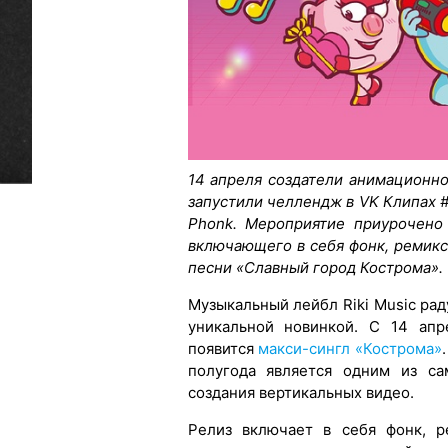
14 апреля создатели анимационн
запустили челлендж в VK Клипах #
Phonk. Мероприятие приурочено 
включающего в себя фонк, ремик
песни «Славный город Кострома».
Музыкальный лейбл Riki Music ра
уникальной новинкой. С 14 апр
появится
макси-сингл «Кострома»
полугода является одним из са
создания вертикальных видео.
Релиз включает в себя фонк, р