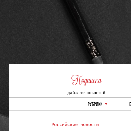
Подписка
дайжест новостей
РУБРИКИ
Российские новости