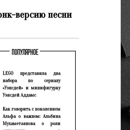
онк-версию песни
ПОПУЛЯРНОЕ
LEGO представила два
набора по сериалу
«Уэнсдей» и минифигурку
Уэнсдей Аддамс
Как говорить с поколением
Альфа о важном: Альбина
Мухаметзянова о роли