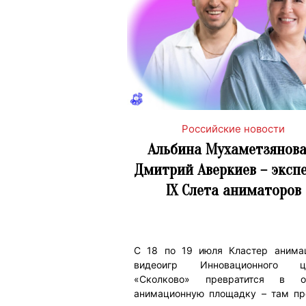
Российские новости
Альбина Мухаметзянова
Дмитрий Аверкиев – эксп
IX Слета аниматоров
С 18 по 19 июля Кластер анима
видеоигр Инновационного ц
«Сколково» превратится в 
анимационную площадку – там пр