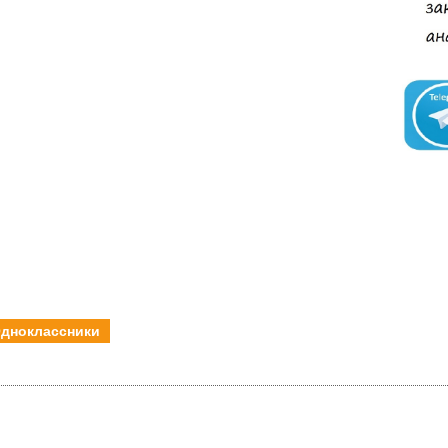
дноклассники