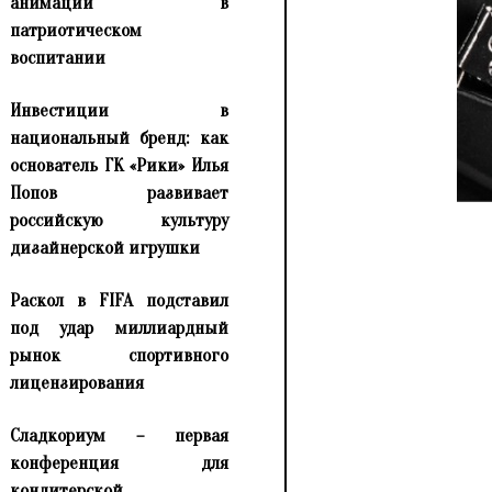
анимации в
патриотическом
воспитании
Инвестиции в
национальный бренд: как
основатель ГК «Рики» Илья
Попов развивает
российскую культуру
дизайнерской игрушки
Раскол в FIFA подставил
под удар миллиардный
рынок спортивного
лицензирования
Сладкориум – первая
конференция для
кондитерской