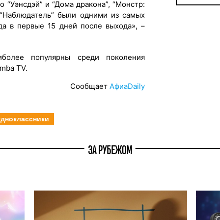
 “Уэнсдэй” и “Дома дракона”, “Монстр:
“Наблюдатель” были одними из самых
а в первые 15 дней после выхода», –
более популярны среди поколения
mba TV.
Сообщает
АфиаDaily
дноклассники
ЗА РУБЕЖОМ