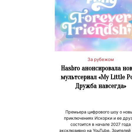
За рубежом
Hasbro анонсировала но
мультсериал «My Little P
Дружба навсегда»
Премьера цифрового шоу о нов
приключениях Искорки и ее дру
состоится в начале 2027 года
эксклюзивно на YouTube. Зрителей