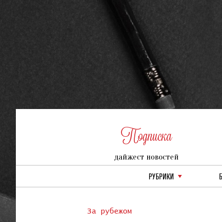
Подписка
дайжест новостей
РУБРИКИ
За рубежом