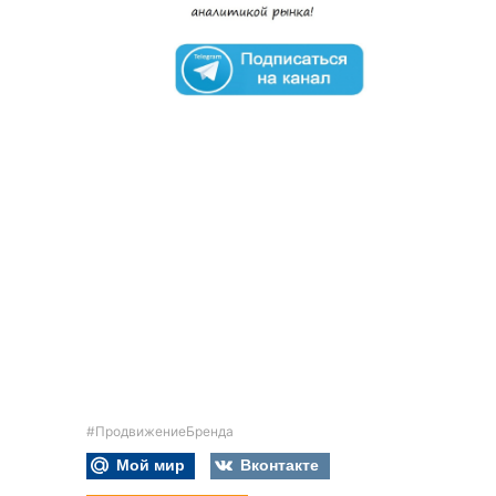
#ПродвижениеБренда
Мой мир
Вконтакте