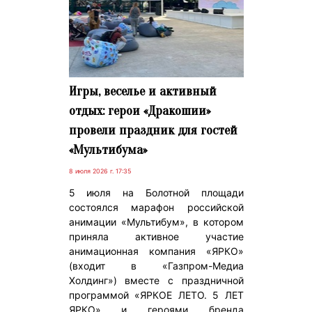
Игры, веселье и активный
отдых: герои «Дракошии»
провели праздник для гостей
«Мультибума»
8 июля 2026 г. 17:35
5 июля на Болотной площади
состоялся марафон российской
анимации «Мультибум», в котором
приняла активное участие
анимационная компания «ЯРКО»
(входит в «Газпром-Медиа
Холдинг») вместе с праздничной
программой «ЯРКОЕ ЛЕТО. 5 ЛЕТ
ЯРКО» и героями бренда