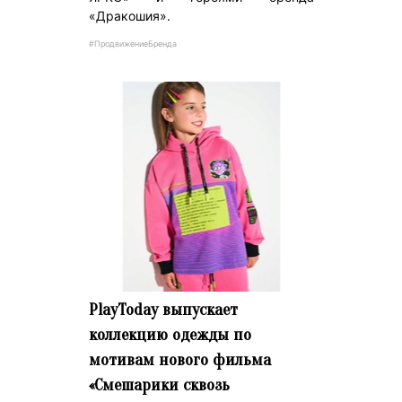
«Дракошия».
#ПродвижениеБренда
PlayToday выпускает
коллекцию одежды по
мотивам нового фильма
«Смешарики сквозь