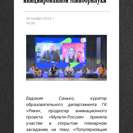
инициированной Минобрнауки
30 ноября 2022 г.
14:39
Евдокия Санько, куратор
образовательного департамента ГК
«Рики», продюсер анимационного
проекта «Мульти-Россия» приняла
участие в открытом пленарном
заседании, на тему: «Популяризация