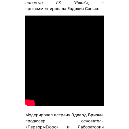
проектах ГК “Рики”»,
-
прокомментировала
Евдокия Санько
.
Модерировал встречу
Эдвард Бриони
,
продюсер, основатель
«ПервормБюро» и Лаборатории