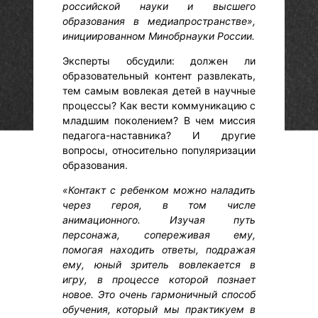
российской науки и высшего
образования в медиапространстве»,
инициированном Минобрнауки России.
Эксперты обсудили: должен ли
образовательный контент развлекать,
тем самым вовлекая детей в научные
процессы? Как вести коммуникацию с
младшим поколением? В чем миссия
педагога-наставника? И другие
вопросы, относительно популяризации
образования.
«Контакт с ребенком можно наладить
через героя, в том числе
анимационного. Изучая путь
персонажа, сопереживая ему,
помогая находить ответы, подражая
ему, юный зритель вовлекается в
игру, в процессе которой познает
новое. Это очень гармоничный способ
обучения, который мы практикуем в