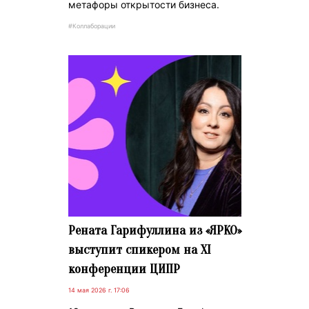
метафоры открытости бизнеса.
#Коллаборации
Рената Гарифуллина из «ЯРКО»
выступит спикером на XI
конференции ЦИПР
14 мая 2026 г. 17:06