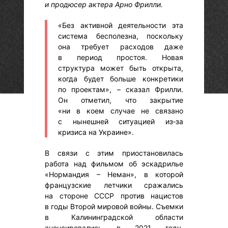
и продюсер актера Арно Фрилли.
«Без активной деятельности эта
система бесполезна, поскольку
она требует расходов даже
в период простоя. Новая
структура может быть открыта,
когда будет больше конкретики
по проектам», – сказал Фрилли.
Он отметил, что закрытие
«ни в коем случае не связано
с нынешней ситуацией из‑за
кризиса на Украине».
В связи с этим приостановилась
работа над фильмом об эскадрилье
«Нормандия – Неман», в которой
французские летчики сражались
на стороне СССР против нацистов
в годы Второй мировой войны. Съемки
в Калининградской области
анонсировались в 2021 году,