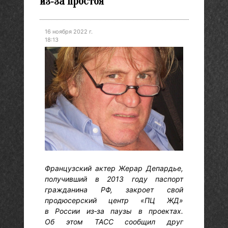
из‑за простоя
16 ноября 2022 г.
18:13
Французский актер Жерар Депардье,
получивший в 2013 году паспорт
гражданина РФ, закроет свой
продюсерский центр «ПЦ ЖД»
в России из‑за паузы в проектах.
Об этом ТАСС сообщил друг