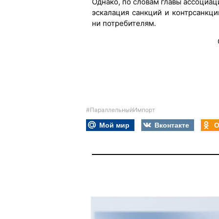
Однако, по словам главы ассоциа
эскалация санкций и контрсанкци
ни потребителям.
#ПараллельныйИмпорт
Мой мир
Вконтакте
О