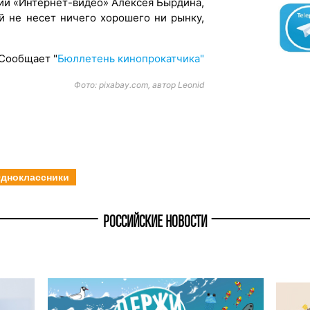
ции «Интернет-видео» Алексея Бырдина,
й не несет ничего хорошего ни рынку,
Сообщает "
Бюллетень кинопрокатчика"
Фото: pixabay.com, автор Leonid
дноклассники
РОССИЙСКИЕ НОВОСТИ