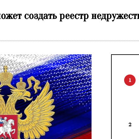
ожет создать реестр недружест
1
2