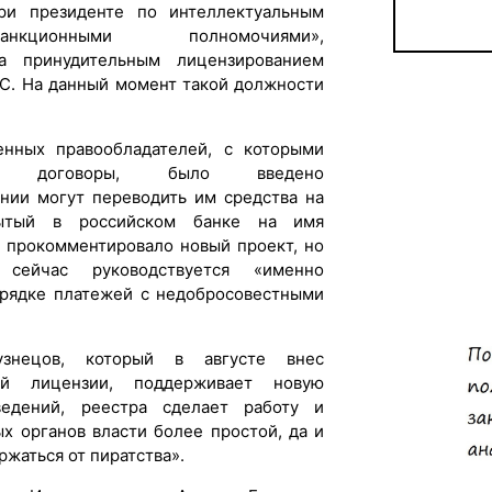
ри президенте по интеллектуальным
ционными полномочиями»,
а принудительным лицензированием
ИС. На данный момент такой должности
нных правообладателей, с которыми
 договоры, было введено
ании могут переводить им средства на
рытый в российском банке на имя
е прокомментировало новый проект, но
 сейчас руководствуется «именно
орядке платежей с недобросовестными
знецов, который в августе внес
ой лицензии, поддерживает новую
ведений, реестра сделает работу и
ых органов власти более простой, да и
ржаться от пиратства».