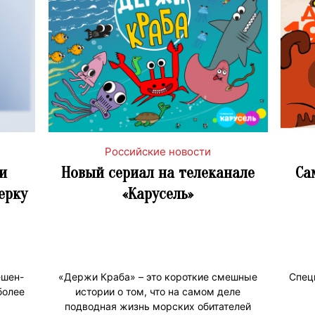
Российские новости
и
Новый сериал на телеканале
Са
ерку
«Карусель»
ешен-
«Держи Краба» – это короткие смешные
Спец
более
истории о том, что на самом деле
подводная жизнь морских обитателей