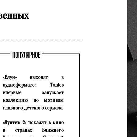
венных
ПОПУЛЯРНОЕ
«Блуи» выходят в
аудиоформате: Tonies
впервые запускает
коллекцию по мотивам
главного детского сериала
«Лунтик 2» покажут в кино
в странах Ближнего