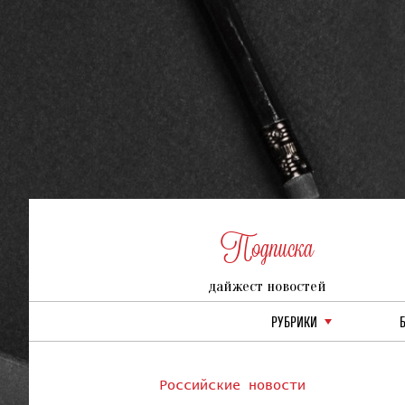
Подписка
дайжест новостей
РУБРИКИ
Российские новости