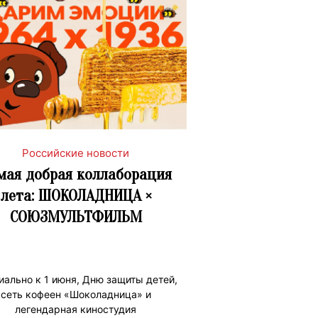
Российские новости
мая добрая коллаборация
лета: ШОКОЛАДНИЦА ×
СОЮЗМУЛЬТФИЛЬМ
иально к 1 июня, Дню защиты детей,
сеть кофеен «Шоколадница» и
легендарная киностудия