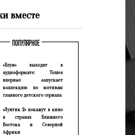
ки вместе
ПОПУЛЯРНОЕ
«Блуи» выходят в
аудиоформате: Tonies
впервые запускает
коллекцию по мотивам
главного детского сериала
«Лунтик 2» покажут в кино
в странах Ближнего
Востока и Северной
Африки