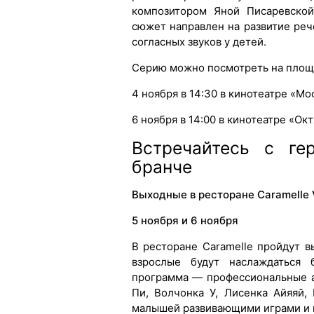
композитором Яной Писаревской
сюжет направлен на развитие реч
согласных звуков у детей.
Серию можно посмотреть на площ
4 ноября в 14:30 в кинотеатре «М
6 ноября в 14:00 в кинотеатре «Ок
Встречайтесь с ге
бранче
Выходные в ресторане Caramelle V
5 ноября и 6 ноября
В ресторане Caramelle пройдут 
взрослые будут наслаждаться 
программа — профессиональные 
Пи, Волчонка У, Лисенка Айяяй
малышей развивающими играми и 