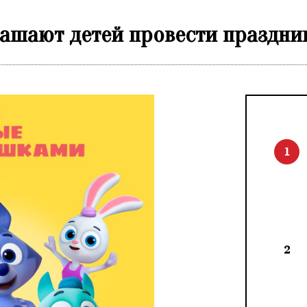
ашают детей провести праздни
1
2