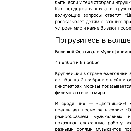
быть, если у тебя отобрали игрушк
Как поддержать друга в трудн
волнующие вопросы ответят «Цв
рассказывает детям о важных пра
устроен мир и какие бывают профе
Погрузитесь в волш
Большой Фестиваль Мультфильмо
4 ноября и 6 ноября
Крупнейший в стране ежегодный 
октября по 7 ноября в онлайн и о
кинотеатрах Москвы показываетс
фильмов со всего мира.
И среди них — «Цветняшки»! Зр
предлагает посмотреть серию «О
разнообразием музыкальных и
показывая слаженную работу вс
разными ролями музыкантов под