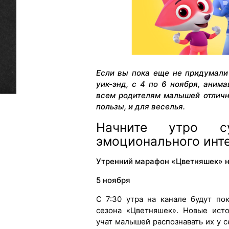
Если вы пока еще не придумали
уик-энд, с 4 по 6 ноября, аним
всем родителям малышей отличн
пользы, и для веселья.
Начните утро с
эмоционального инт
Утренний марафон «Цветняшек» н
5 ноября
С 7:30 утра на канале будут по
сезона «Цветняшек». Новые ист
учат малышей распознавать их у с