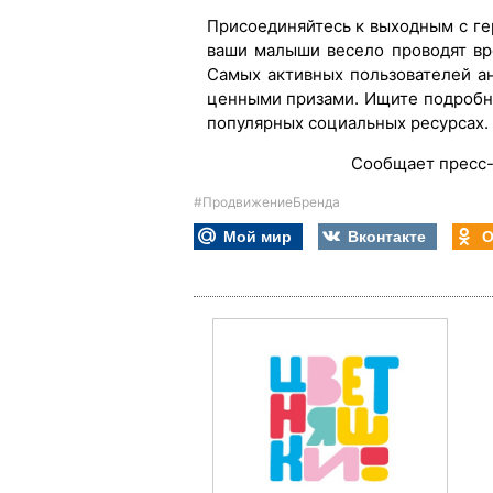
Присоединяйтесь к выходным с ге
ваши малыши весело проводят вр
Самых активных пользователей ан
ценными призами. Ищите подробно
популярных социальных ресурсах.
Сообщает пресс-
#ПродвижениеБренда
Мой мир
Вконтакте
О