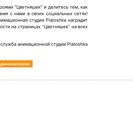
роями “Цветняшек” и делитесь тем, как
емя с нами в своих социальных сетях!
имационная студия Platoshka наградит
сти на страницах “Цветняшек” на всех
служба анимационной студии Platoshka
дноклассники