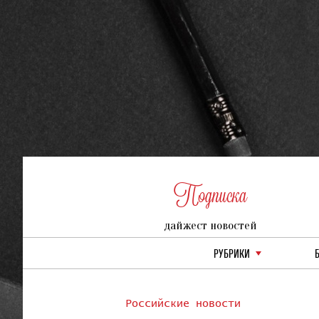
Подписка
дайжест новостей
РУБРИКИ
Российские новости