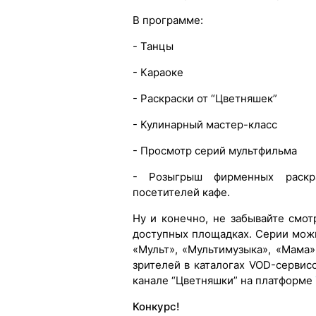
В программе:
- Танцы
- Караоке
- Раскраски от “Цветняшек”
- Кулинарный мастер-класс
- Просмотр серий мультфильма
- Розыгрыш фирменных раскр
посетителей кафе.
Ну и конечно, не забывайте смот
доступных площадках. Серии можн
«Мульт», «Мультимузыка», «Мама»
зрителей в каталогах VOD-сервисо
канале “Цветняшки” на платформе
Конкурс!