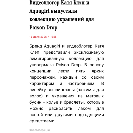
Видеоблогер Катя Клэп и
Аquagirl выпустили
коллекцию украшений для
Poison Drop
15 июля 2026 г. 15:25
Бренд Aquagirl и видеоблогер Катя
Клэп представили эксклюзивную
лимитированную коллекцию для
универмага Poison Drop. В основу
концепции легли пять ярких
персонажей, каждый со своим
характером и настроением. В
линейку вошли клэпы (зажимы для
волос) и украшения из матовых
бусин – колье и браслеты, которые
можно раскрасить лаком для
ногтей или другими подходящими
средствами.
#Коллаборации