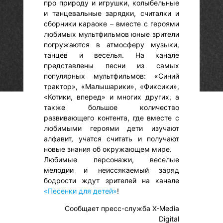
про природу и игрушки, колыбельные
и танцевальные зарядки, считалки и
сборники караоке – вместе с героями
любимых мультфильмов юные зрители
погружаются в атмосферу музыки,
танцев и веселья. На канале
представлены песни из самых
популярных мультфильмов: «Синий
трактор», «Малышарики», «Фиксики»,
«Котики, вперед» и многих других, а
также большое количество
развивающего контента, где вместе с
любимыми героями дети изучают
алфавит, учатся считать и получают
новые знания об окружающем мире.
Любимые персонажи, веселые
мелодии и неиссякаемый заряд
бодрости ждут зрителей на канале
«Песенки для детей»
!
Сообщает пресс-служба X-Media
Digital